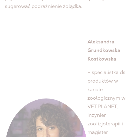
sugerować podrażnienie żołądka.
Aleksandra
Grundkowska
Kostkowska
– specjalistka ds.
produktów w
kanale
zoologicznym w
VET PLANET,
inżynier
zoofizjoterapii i
magister