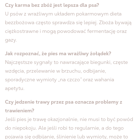
Czy karma bez zbóż jest lepsza dla psa?
U psów z wrażliwym układem pokarmowym dieta
bezzbożowa często sprawdza się lepiej. Zboża bywają
ciężkostrawne i mogą powodować fermentację oraz
gazy.
Jak rozpoznać, że pies ma wrażliwy żołądek?
Najczęstsze sygnały to nawracające biegunki, częste
wzdęcia, przelewanie w brzuchu, odbijanie,
sporadyczne wymioty „na czczo” oraz wahania
apetytu.
Czy jedzenie trawy przez psa oznacza problemy z
trawieniem?
Jeśli pies je trawę okazjonalnie, nie musi to być powód
do niepokoju. Ale jeśli robi to regularnie, a do tego
pojawia się odbijanie, ślinienie lub wymioty, może to