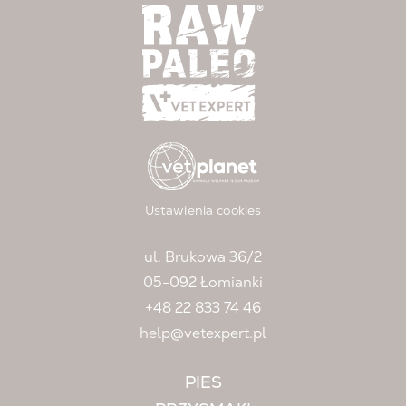
Ustawienia cookies
ul. Brukowa 36/2
05-092 Łomianki
+48 22 833 74 46
help@vetexpert.pl
PIES