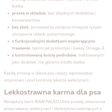
białka,
prosta w składzie
, bez zbędnych dodatków i
konserwantów,
bez zbóż
, ponieważ to oznacza mniejsze ryzyko
obciążenia układu pokarmowego,
z funkcjonalnymi dodatkami wspierającymi
trawienie
, takimi jak probiotyki i kwasy Omega-3,
z kontrolowaną ilością podrobów
, traktowanych
jako dodatek, nie główne źródło białka.
Każdą zmianę w diecie psa należy wprowadzać
stopniowo i pod kontrolą lekarza weterynarii.
Lekkostrawna karma dla psa
Receptury karm RAW PALEO Ultra zostały stworzone
przez lekarzy weterynarii i dietetyków zwierzęcych z