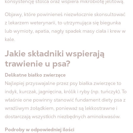
konsystencję stolca oraz wspiera mikrobiotę jelitową.
Objawy, które powinieneś niezwłocznie skonsultować
z lekarzem weterynarii, to utrzymująca się biegunka
lub wymioty, apatia, nagły spadek masy ciała i krew w
kale.
Jakie składniki wspierają
trawienie u psa?
Delikatne białko zwierzęce
Najlepiej przyswajalne przez psy białka zwierzęce to
indyk, kurczak, jagnięcina, królik i ryby (np. tuńczyk). To
właśnie one powinny stanowić fundament diety psa z
wrażliwym żołądkiem, ponieważ są lekkostrawne i
dostarczają wszystkich niezbędnych aminokwasów.
Podroby w odpowiedniej ilości