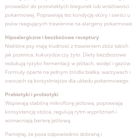
prowadzić do przewlekłych biegunek lub wrażliwości
pokarmowej. Poprawiają też kondycję skóry i sierści u
psów reagujących trawiennie na alergeny pokarmowe.
Hipoalergiczne i bezzbożowe receptury
Niektóre psy mają trudność z trawieniem zbóż takich
jak pszenica, kukurydza czy żyto. Diety bezzbożowe
redukują ryzyko fermentacji w jelitach, wzdęć i gazów.
Formuły oparte na jednym źródle białka, warzywach i
owocach są korzystniejsze dla układu pokarmowego.
Prebiotyki i probiotyki
Wspierają stabilną mikroflorę jelitową, poprawiają
konsystencję stolca, regulują rytm wypróżnień i
wzmacniają barierę jelitową.
Pamiętaj, że poza odpowiednio dobraną i