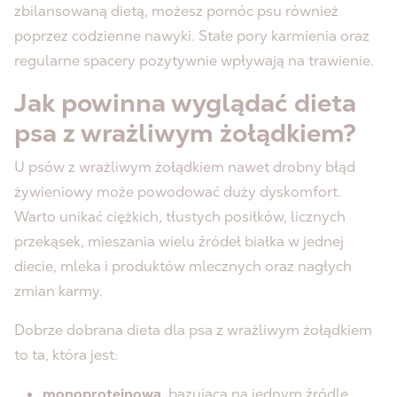
zbilansowaną dietą, możesz pomóc psu również
poprzez codzienne nawyki. Stałe pory karmienia oraz
regularne spacery pozytywnie wpływają na trawienie.
Jak powinna wyglądać dieta
psa z wrażliwym żołądkiem?
U psów z wrażliwym żołądkiem nawet drobny błąd
żywieniowy może powodować duży dyskomfort.
Warto unikać ciężkich, tłustych posiłków, licznych
przekąsek, mieszania wielu źródeł białka w jednej
diecie, mleka i produktów mlecznych oraz nagłych
zmian karmy.
Dobrze dobrana dieta dla psa z wrażliwym żołądkiem
to ta, która jest:
monoproteinowa
, bazująca na jednym źródle