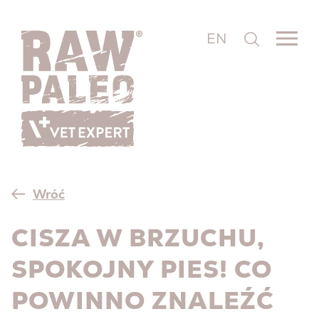
EN
Wróć
CISZA W BRZUCHU,
SPOKOJNY PIES! CO
POWINNO ZNALEŹĆ