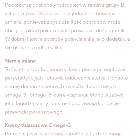
Podroby są doskonałym źródłem witamin z grupy B,
żelaza i cynku. Kluczowe jest jednak zachowanie
umiaru, ponieważ zbyt duża ilość podrobów może
obciążać układ pokarmowy i prowadzić do biegunek.
W dobrej karmie podroby pojawiają się jako dodatek, a
nie główne źródło białka.
Siemię lniane
To świetne źródło błonnika, który pomaga regulować
perystaltykę jelit i ułatwia oddawanie stolca. Ponadto
siemię dostarcza cennych kwasów tłuszczowych
omega-3 i omega-6, które wspierają błonę śluzową
jelit, łagodzą stany zapalne i poprawiają kondycję
przewodu pokarmowego.
Kwasy tłuszczowe Omega-3
Pomagają wyciszyć stany zapalne jelit, które mogą