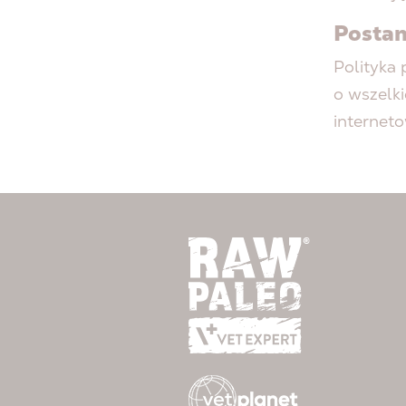
Posta
Polityka
o wszelk
interneto