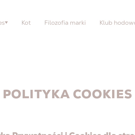
es
Kot
Filozofia marki
Klub hodo
POLITYKA COOKIES