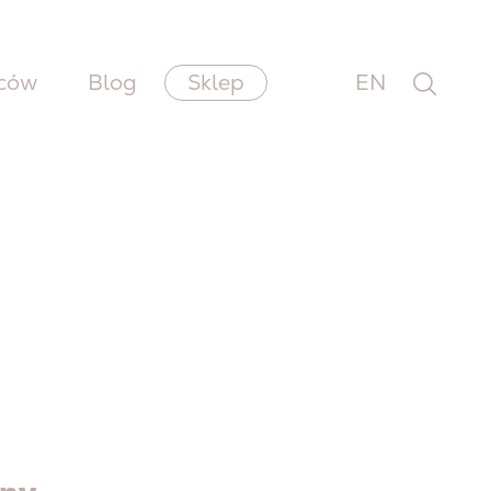
wców
Blog
Sklep
EN