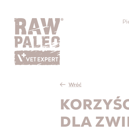
Pi
Wróć
KORZYŚC
DLA ZWI