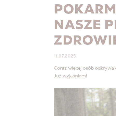
POKARMO
NASZE 
ZDROWI
11.07.2025
Coraz więcej osób odkrywa 
Już wyjaśniam!