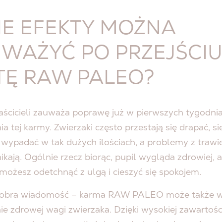
IE EFEKTY MOŻNA
WAŻYĆ PO PRZEJŚCIU
TĘ RAW PALEO?
aścicieli zauważa poprawę już w pierwszych tygodni
a tej karmy. Zwierzaki często przestają się drapać, si
 wypadać w tak dużych ilościach, a problemy z traw
ikają. Ogólnie rzecz biorąc, pupil wygląda zdrowiej, a
możesz odetchnąć z ulgą i cieszyć się spokojem.
dobra wiadomość – karma RAW PALEO może także w
e zdrowej wagi zwierzaka. Dzięki wysokiej zawartośc