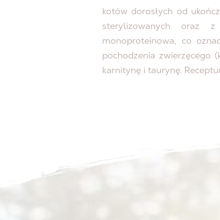
kotów dorosłych od ukończe
sterylizowanych oraz 
monoproteinowa, co oznacz
pochodzenia zwierzęcego (
karnitynę i taurynę. Receptu