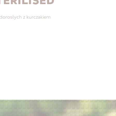
TERILISED
dorosłych z kurczakiem