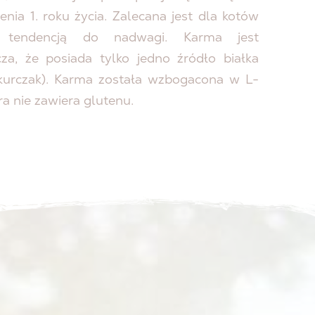
nia 1. roku życia. Zalecana jest dla kotów
z tendencją do nadwagi. Karma jest
a, że posiada tylko jedno źródło białka
kurczak). Karma została wzbogacona w L-
ra nie zawiera glutenu.