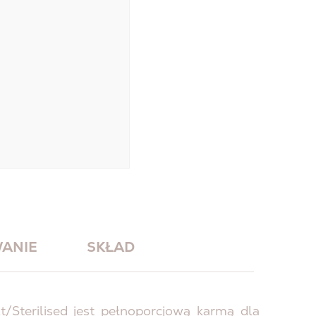
ANIE
SKŁAD
Sterilised jest pełnoporcjową karmą dla