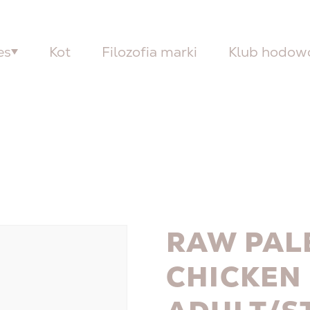
es
Kot
Filozofia marki
Klub hodo
RAW PAL
CHICKEN