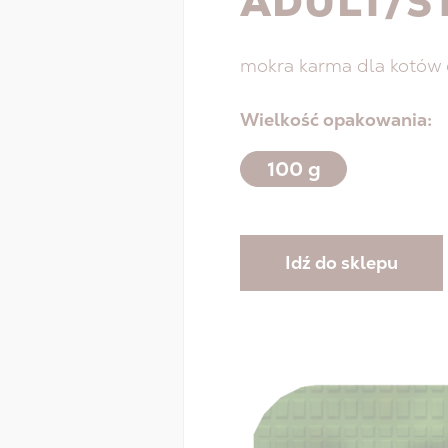
ADULT/S
mokra karma dla kotów 
Wielkość opakowania:
100 g
Idź do sklepu