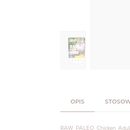
OPIS
STOSOW
RAW PALEO Chicken Adult/