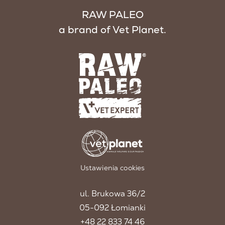
RAW PALEO
a brand of Vet Planet.
Ustawienia cookies
ul. Brukowa 36/2
05-092 Łomianki
+48 22 833 74 46