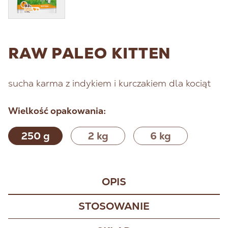
RAW PALEO KITTEN
sucha karma z indykiem i kurczakiem dla kociąt
Wielkość opakowania:
250 g
2 kg
6 kg
OPIS
STOSOWANIE