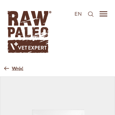
EN
Wróć