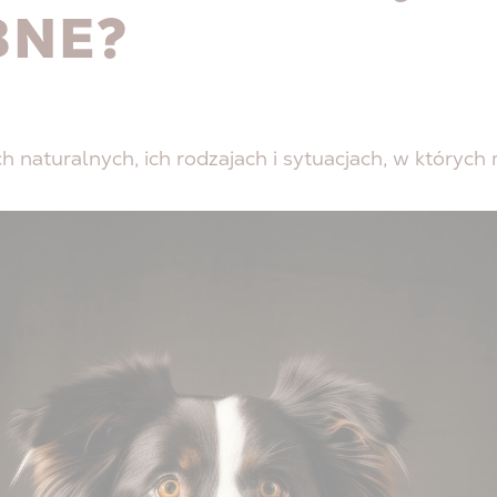
BNE?
naturalnych, ich rodzajach i sytuacjach, w których