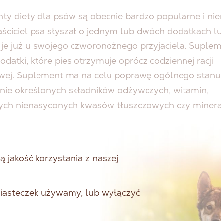
ty diety dla psów są obecnie bardzo popularne i ni
ściciel psa słyszał o jednym lub dwóch dodatkach l
 je już u swojego czworonożnego przyjaciela. Suple
dodatki, które pies otrzymuje oprócz codziennej racji
ej. Suplement ma na celu poprawę ogólnego stanu 
nie określonych składników odżywczych, witamin,
ych nienasyconych kwasów tłuszczowych czy minera
 psiaka jest wspierany i wzmacniany w ważnych funk
ten sposób złagodzić dolegliwości lub zapobiec ich
. W zależności od dodatku i rodzaju suplementu śro
 jakość korzystania z naszej
są do karmy w postaci proszku, tabletek, kapsułek,
 płatków. W niektórych przypadkach wsparcie suple
 ciasteczek używamy, lub wyłączyć
że być również przydatne dla psów o zrównoważony
 Na przykład zapotrzebowanie na określone składniki