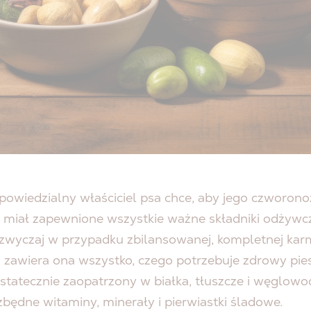
powiedzialny właściciel psa chce, aby jego czworon
l miał zapewnione wszystkie ważne składniki odżywcz
zazwyczaj w przypadku zbilansowanej, kompletnej kar
zawiera ona wszystko, czego potrzebuje zdrowy pies
tatecznie zaopatrzony w białka, tłuszcze i węglowo
zbędne witaminy, minerały i pierwiastki śladowe.