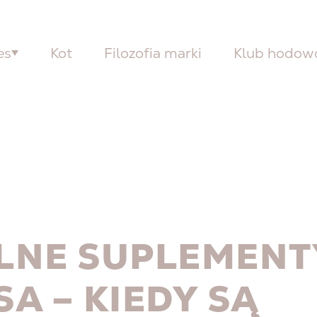
es
Kot
Filozofia marki
Klub hodo
LNE SUPLEMENT
SA – KIEDY SĄ