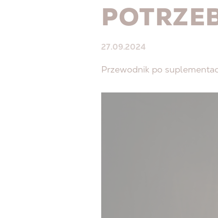
POTRZE
27.09.2024
Przewodnik po suplementach 