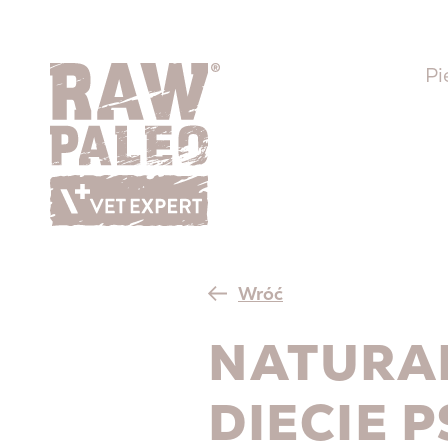
Pi
Wróć
NATURA
DIECIE P