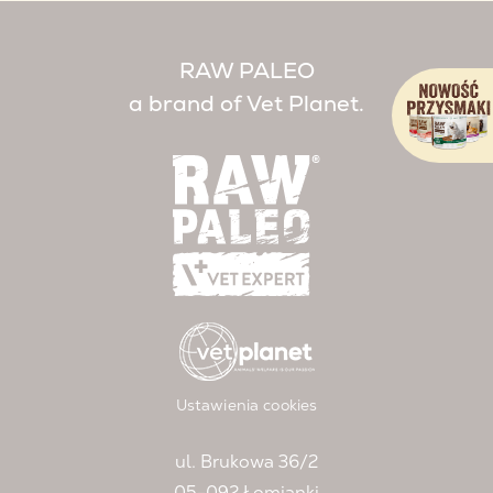
RAW PALEO
a brand of Vet Planet.
Ustawienia cookies
ul. Brukowa 36/2
05-092 Łomianki