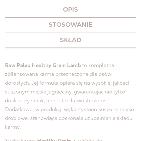
OPIS
STOSOWANIE
SKŁAD
Raw Paleo Healthy Grain Lamb
to kompletna i
zbilansowana karma przeznaczona dla psów
dorosłych. Jej formuła opiera się na wysokiej jakości
suszonym mięsie jagnięciny, gwarantując nie tylko
doskonały smak, lecz także łatwostrawność.
Dodatkowo, w produkcji wykorzystano suszone mięso
drobiowe, stanowiące doskonałe uzupełnienie składu
karmy.
Sucha karma
Healthy Grain
wyróżnia się