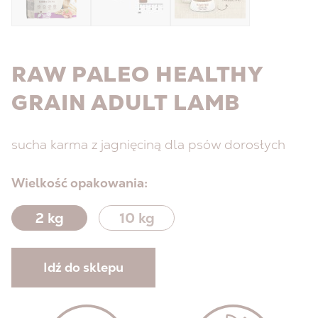
RAW PALEO HEALTHY
GRAIN ADULT LAMB
sucha karma z jagnięciną dla psów dorosłych
Wielkość opakowania:
2 kg
10 kg
Idź do sklepu