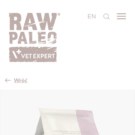
EN
Wróć