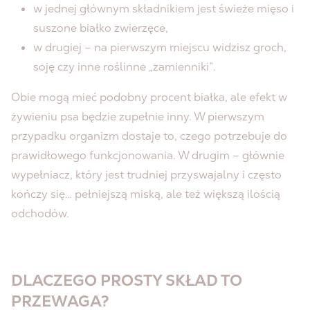
w jednej głównym składnikiem jest świeże mięso i
suszone białko zwierzęce,
w drugiej – na pierwszym miejscu widzisz groch,
soję czy inne roślinne „zamienniki”.
Obie mogą mieć podobny procent białka, ale efekt w
żywieniu psa będzie zupełnie inny. W pierwszym
przypadku organizm dostaje to, czego potrzebuje do
prawidłowego funkcjonowania. W drugim – głównie
wypełniacz, który jest trudniej przyswajalny i często
kończy się… pełniejszą miską, ale też większą ilością
odchodów.
DLACZEGO PROSTY SKŁAD TO
PRZEWAGA?