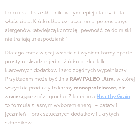
Im krótsza lista składników, tym lepiej dla psa i dla
właściciela. Krótki skład oznacza mniej potencjalnych
alergenów, łatwiejszą kontrolę i pewność, że do miski
nie trafiają „niespodzianki”.
Dlatego coraz więcej właścicieli wybiera karmy oparte
prostym składzie: jedno źródło białka, kilka
klarownych dodatków i zero zbędnych wypełniaczy.
Przykładem może być linia
RAW PALEO Ultra
, w której
wszystkie produkty to karmy
monoproteinowe, nie
zawierające
zbóż i grochu. Z kolei linia
Healthy Grain
to formuła z jasnym wyborem energii – bataty i
jęczmień – brak sztucznych dodatków i ukrytych
składników.