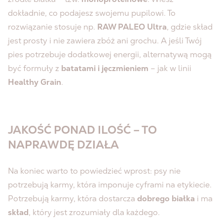
dokładnie, co podajesz swojemu pupilowi. To
rozwiązanie stosuje np.
RAW PALEO Ultra
, gdzie skład
jest prosty i nie zawiera zbóż ani grochu. A jeśli Twój
pies potrzebuje dodatkowej energii, alternatywą mogą
być formuły z
batatami i jęczmieniem
– jak w linii
Healthy Grain
.
JAKOŚĆ PONAD ILOŚĆ – TO
NAPRAWDĘ DZIAŁA
Na koniec warto to powiedzieć wprost: psy nie
potrzebują karmy, która imponuje cyframi na etykiecie.
Potrzebują karmy, która dostarcza
dobrego białka
i ma
skład
, który jest zrozumiały dla każdego.