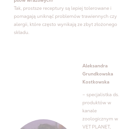
psów wrażliwych?
Tak, prostsze receptury są lepiej tolerowane i
pomagają uniknąć problemów trawiennych czy
alergii, które często wynikają ze zbyt złożonego
składu.
Aleksandra
Grundkowska
Kostkowska
– specjalistka ds.
produktów w
kanale
zoologicznym w
VET PLANET,