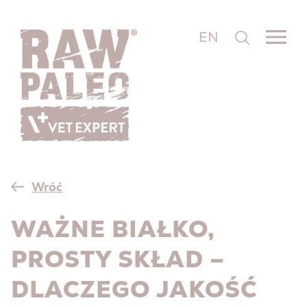
EN
Wróć
WAŻNE BIAŁKO,
PROSTY SKŁAD –
DLACZEGO JAKOŚĆ