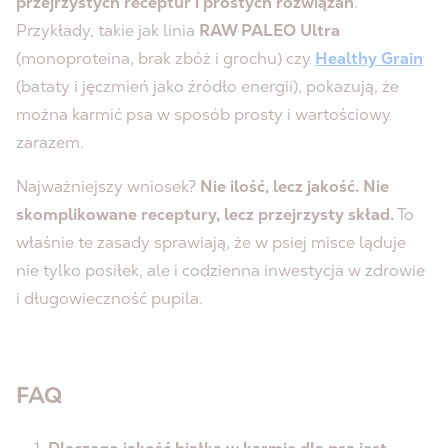
przejrzystych receptur i prostych rozwiązań
.
Przykłady, takie jak linia
RAW PALEO Ultra
(monoproteina, brak zbóż i grochu) czy
Healthy Grain
(bataty i jęczmień jako źródło energii), pokazują, że
można karmić psa w sposób prosty i wartościowy
zarazem.
Najważniejszy wniosek?
Nie ilość, lecz jakość. Nie
skomplikowane receptury, lecz przejrzysty skład.
To
właśnie te zasady sprawiają, że w psiej misce ląduje
nie tylko posiłek, ale i codzienna inwestycja w zdrowie
i długowieczność pupila.
FAQ