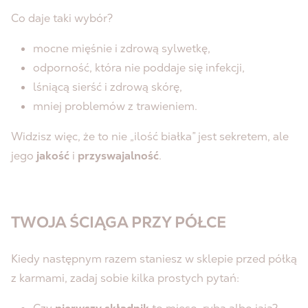
Co daje taki wybór?
mocne mięśnie i zdrową sylwetkę,
odporność, która nie poddaje się infekcji,
lśniącą sierść i zdrową skórę,
mniej problemów z trawieniem.
Widzisz więc, że to nie „ilość białka” jest sekretem, ale
jego
jakość
i
przyswajalność
.
TWOJA ŚCIĄGA PRZY PÓŁCE
Kiedy następnym razem staniesz w sklepie przed półką
z karmami, zadaj sobie kilka prostych pytań: