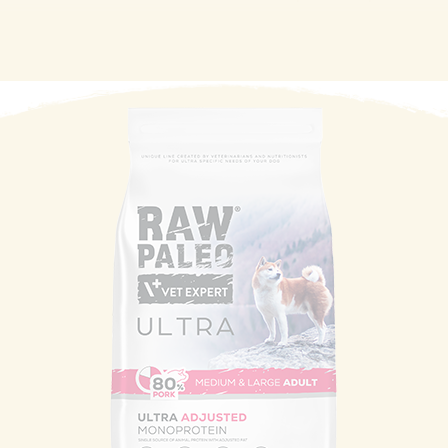
szynszyla.