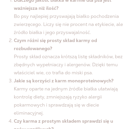
Dlaczego jakość białka w karmie dla psa jest
ważniejsza niż ilość?
Bo psy najlepiej przyswajają białko pochodzenia
zwierzęcego. Liczy się nie procent na etykiecie, ale
źródło białka i jego przyswajalność.
Czym różni się prosty skład karmy od
rozbudowanego?
Prosty skład oznacza krótszą listę składników, bez
zbędnych wypełniaczy i alergenów. Dzięki temu
właściciel wie, co trafia do miski psa.
Jakie są korzyści z karm monoproteinowych?
Karmy oparte na jednym źródle białka ułatwiają
kontrolę diety, zmniejszają ryzyko alergii
pokarmowych i sprawdzają się w diecie
eliminacyjnej.
Czy karma z prostym składem sprawdzi się u