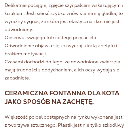
Delikatnie pociągnij zgięcie szyi palcem wskazującym i
kciukiem. Jeśli sierść szybko znów stanie się gładka, to
wyraźny sygnał, że skóra jest elastyczna i kot nie jest
odwodniony.
Obserwuj swojego futrzastego przyjaciela.
Odwodnienie objawia się zazwyczaj utratą apetytu i
brakiem motywacji.
Czasami dochodzi do tego, że odwodnione zwierzęta
mają trudności z oddychaniem, a ich oczy wydają się
zapadnięte.
CERAMICZNA FONTANNA DLA KOTA
JAKO SPOSÓB NA ZACHĘTĘ.
Większość poideł dostępnych na rynku wykonana jest
z tworzywa sztucznego. Plastik jest nie tylko szkodliwy