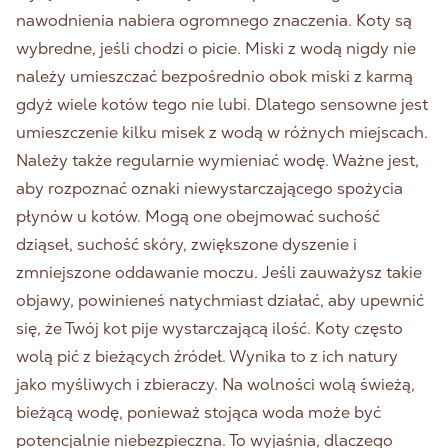
nawodnienia nabiera ogromnego znaczenia. Koty są
wybredne, jeśli chodzi o picie. Miski z wodą nigdy nie
należy umieszczać bezpośrednio obok miski z karmą
gdyż wiele kotów tego nie lubi. Dlatego sensowne jest
umieszczenie kilku misek z wodą w różnych miejscach.
Należy także regularnie wymieniać wodę. Ważne jest,
aby rozpoznać oznaki niewystarczającego spożycia
płynów u kotów. Mogą one obejmować suchość
dziąseł, suchość skóry, zwiększone dyszenie i
zmniejszone oddawanie moczu. Jeśli zauważysz takie
objawy, powinieneś natychmiast działać, aby upewnić
się, że Twój kot pije wystarczającą ilość. Koty często
wolą pić z bieżących źródeł. Wynika to z ich natury
jako myśliwych i zbieraczy. Na wolności wolą świeżą,
bieżącą wodę, ponieważ stojąca woda może być
potencjalnie niebezpieczna. To wyjaśnia, dlaczego