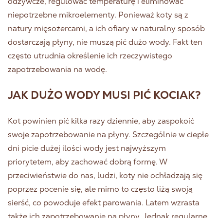
odżywcze, regulować temperaturę i eliminować
niepotrzebne mikroelementy. Ponieważ koty są z
natury mięsożercami, a ich ofiary w naturalny sposób
dostarczają płyny, nie muszą pić dużo wody. Fakt ten
często utrudnia określenie ich rzeczywistego
zapotrzebowania na wodę.
JAK DUŻO WODY MUSI PIĆ KOCIAK?
Kot powinien pić kilka razy dziennie, aby zaspokoić
swoje zapotrzebowanie na płyny. Szczególnie w ciepłe
dni picie dużej ilości wody jest najwyższym
priorytetem, aby zachować dobrą formę. W
przeciwieństwie do nas, ludzi, koty nie ochładzają się
poprzez pocenie się, ale mimo to często liżą swoją
sierść, co powoduje efekt parowania. Latem wzrasta
także ich zapotrzebowanie na płyny. Jednak regularne