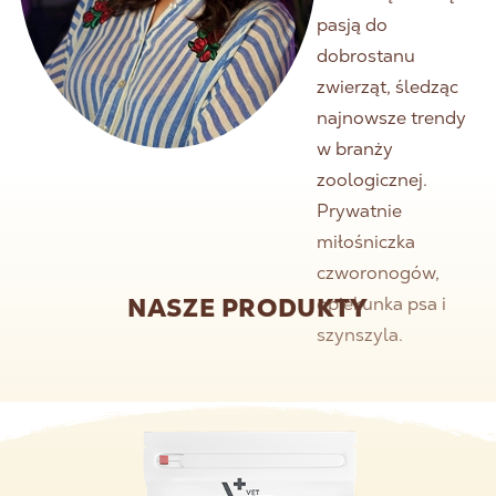
pasją do
dobrostanu
zwierząt, śledząc
najnowsze trendy
w branży
zoologicznej.
Prywatnie
miłośniczka
czworonogów,
opiekunka psa i
NASZE PRODUKTY
szynszyla.