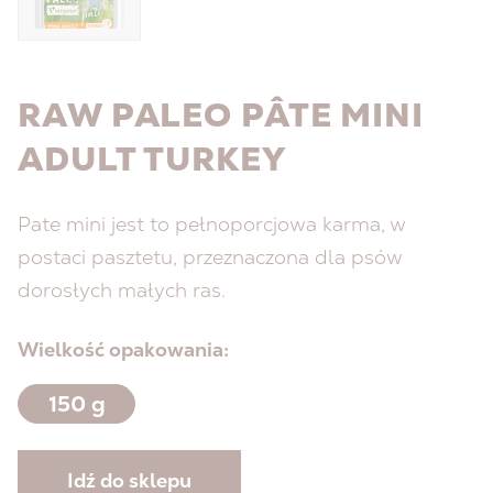
RAW PALEO PÂTE MINI
ADULT TURKEY
Pate mini jest to pełnoporcjowa karma, w
postaci pasztetu, przeznaczona dla psów
dorosłych małych ras.
Wielkość opakowania:
150 g
Idź do sklepu