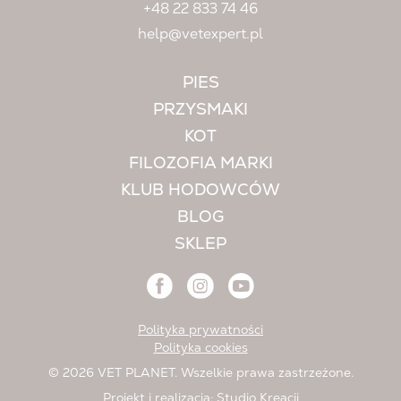
+48 22 833 74 46
help@vetexpert.pl
PIES
PRZYSMAKI
KOT
FILOZOFIA MARKI
KLUB HODOWCÓW
BLOG
SKLEP
Polityka prywatności
Polityka cookies
© 2026 VET PLANET. Wszelkie prawa zastrzeżone.
Projekt i realizacja:
Studio Kreacji