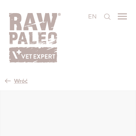
EN
Wróć