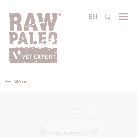
EN
Wróć