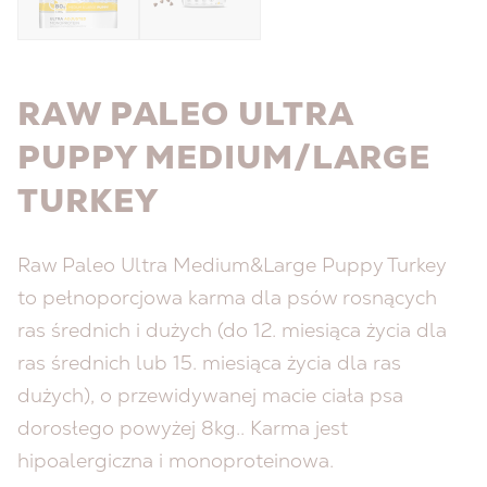
RAW PALEO ULTRA
PUPPY MEDIUM/LARGE
TURKEY
Raw Paleo Ultra Medium&Large Puppy Turkey
to pełnoporcjowa karma dla psów rosnących
ras średnich i dużych (do 12. miesiąca życia dla
ras średnich lub 15. miesiąca życia dla ras
dużych), o przewidywanej macie ciała psa
dorosłego powyżej 8kg.. Karma jest
hipoalergiczna i monoproteinowa.