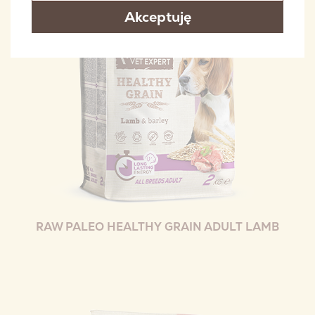
Akceptuję
RAW PALEO HEALTHY GRAIN ADULT LAMB