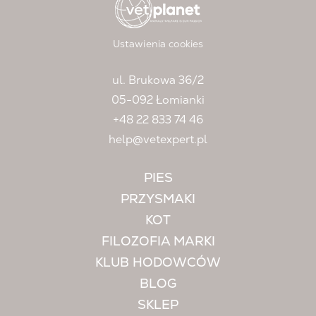
Ustawienia cookies
ul. Brukowa 36/2
05-092 Łomianki
+48 22 833 74 46
help@vetexpert.pl
PIES
PRZYSMAKI
KOT
FILOZOFIA MARKI
KLUB HODOWCÓW
BLOG
SKLEP