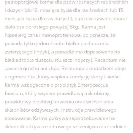
pełnoporcjowa karma dla psów rosnących ras średnich
i dużych (do 12. miesiąca życia dla ras średnich lub 15.
miesiąca życia dla ras dużych), o przewidywanej macie
ciała psa dorosłego powyżej 8kg.. Karma jest
hipoalergiczna i monoproteinowa, co oznacza, że
posiada tylko jedno źródło białka pochodzenia
zwierzęcego (indyk), a ponadto ma dopasowane do
białka źródło tłuszczu (tłuszcz indyczy). Receptura nie
zawiera grochu ani zbóż. Receptura z dodatkiem oleju
z ogórecznika, który wspiera kondycję skóry i sierści.
Karma wzbogacona o probiotyk Enterococcus
faecium, który wspiera prawidłową mikrobiotę,
prawidłowy przebieg trawienia oraz wchłaniania
składników odżywczych. Instrukcja prawidłowego
stosowania: Karma pokrywa zapotrzebowanie na
składniki odżywcze zdrowego szczenięcia ras średnich