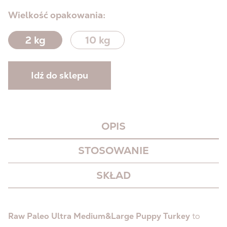
Wielkość opakowania:
2 kg
10 kg
Idź do sklepu
OPIS
STOSOWANIE
SKŁAD
Raw Paleo Ultra Medium&Large Puppy Turkey
to