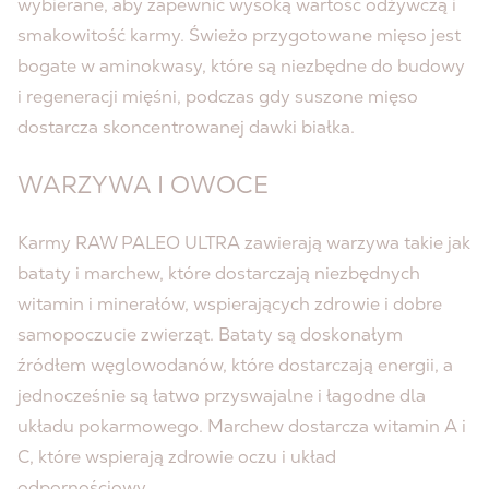
wybierane, aby zapewnić wysoką wartość odżywczą i
smakowitość karmy. Świeżo przygotowane mięso jest
bogate w aminokwasy, które są niezbędne do budowy
i regeneracji mięśni, podczas gdy suszone mięso
dostarcza skoncentrowanej dawki białka.
WARZYWA I OWOCE
Karmy RAW PALEO ULTRA zawierają warzywa takie jak
bataty i marchew, które dostarczają niezbędnych
witamin i minerałów, wspierających zdrowie i dobre
samopoczucie zwierząt. Bataty są doskonałym
źródłem węglowodanów, które dostarczają energii, a
jednocześnie są łatwo przyswajalne i łagodne dla
układu pokarmowego. Marchew dostarcza witamin A i
C, które wspierają zdrowie oczu i układ
odpornościowy.