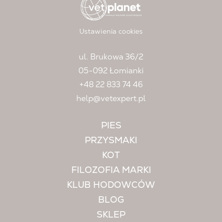
Ustawienia cookies
ul. Brukowa 36/2
05-092 Łomianki
+48 22 833 74 46
help@vetexpert.pl
PIES
PRZYSMAKI
KOT
FILOZOFIA MARKI
KLUB HODOWCÓW
BLOG
SKLEP