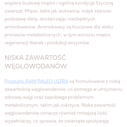
wspiera budowę mięśni i ogólną kondycję fizyczną
zwierząt. Mięso, takie jak wołowina, indyk stanowi
podstawę diety, dostarczając niezbędnych
aminokwasów. Aminokwasy są kluczowe dla wielu
procesów metabolicznych, w tym wzrostu mięśni,
regeneracji tkanek i produkcji enzymów.
NISKA ZAWARTOŚĆ
WĘGLOWODANÓW
Produkty RAW PALEO ULTRA
są formułowane z niską
zawartością węglowodanów, co pomaga w utrzymaniu
zdrowej wagi oraz zapobiega problemom
metabolicznym, takim jak cukrzyca. Niska zawartość
węglowodanów oznacza również mniejszą ilość
wypełniaczy, co sprawia, że zwierzęta spożywają