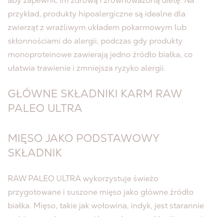
aby zapewnić im zdrową i zrównoważoną dietę. Na
przykład, produkty hipoalergiczne są idealne dla
zwierząt z wrażliwym układem pokarmowym lub
skłonnościami do alergii, podczas gdy produkty
monoproteinowe zawierają jedno źródło białka, co
ułatwia trawienie i zmniejsza ryzyko alergii.
GŁÓWNE SKŁADNIKI KARM RAW
PALEO ULTRA
MIĘSO JAKO PODSTAWOWY
SKŁADNIK
RAW PALEO ULTRA wykorzystuje świeżo
przygotowane i suszone mięso jako główne źródło
białka. Mięso, takie jak wołowina, indyk, jest starannie