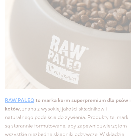
RAW PALEO
to marka karm superpremium dla psów i
kotów
, znana z wysokiej jakości składników i
naturalnego podejścia do żywienia. Produkty tej marki
są starannie formułowane, aby zapewnić zwierzętom
wszystkie niezbędne składniki odżywcze. W składzie