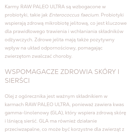
Karmy RAW PALEO ULTRA są wzbogacone w
probiotyki, takie jak
Enterococcus faecium
. Probiotyki
wspierają zdrową mikrobiotę jelitową, co jest kluczowe
dla prawidłowego trawienia i wchłaniania składników
odżywczych. Zdrowe jelita mają także pozytywny
wpływ na układ odpornościowy, pomagając
zwierzętom zwalczać choroby.
WSPOMAGACZE ZDROWIA SKÓRY I
SIERŚCI
Olej z ogórecznika jest ważnym składnikiem w
karmach RAW PALEO ULTRA, ponieważ zawiera kwas
gamma-linolenowy (GLA), który wspiera zdrową skórę
i lśniącą sierść. GLA ma również działanie
przeciwzapalne, co może być korzystne dla zwierząt z