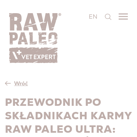
EN
Wróć
PRZEWODNIK PO
SKŁADNIKACH KARMY
RAW PALEO ULTRA: