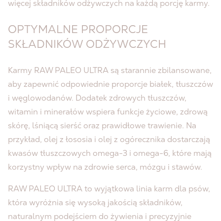
więcej składników odżywczych na każdą porcję karmy.
OPTYMALNE PROPORCJE
SKŁADNIKÓW ODŻYWCZYCH
Karmy RAW PALEO ULTRA są starannie zbilansowane,
aby zapewnić odpowiednie proporcje białek, tłuszczów
i węglowodanów. Dodatek zdrowych tłuszczów,
witamin i minerałów wspiera funkcje życiowe, zdrową
skórę, lśniącą sierść oraz prawidłowe trawienie. Na
przykład, olej z łososia i olej z ogórecznika dostarczają
kwasów tłuszczowych omega-3 i omega-6, które mają
korzystny wpływ na zdrowie serca, mózgu i stawów.
RAW PALEO ULTRA to wyjątkowa linia karm dla psów,
która wyróżnia się wysoką jakością składników,
naturalnym podejściem do żywienia i precyzyjnie