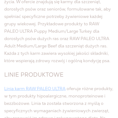
życia. W ofercie znajdują się karmy dla szczeniąt,
dorosłych psów oraz seniorów, formułowane tak, aby
spełniać specyficzne potrzeby żywieniowe każdej
grupy wiekowej. Przykładowe produkty to
RAW
PALEO ULTRA Puppy Medium/Large Turkey
dla
dorosłych psów dużych ras oraz
RAW PALEO ULTRA
Adult Medium/Large Beef
dla szczeniąt dużych ras.
Każda z tych karm zawiera wysokiej jakości składniki,
które wspierają zdrowy rozwój i ogólną kondycję psa.
LINIE PRODUKTOWE
Linia karm RAW PALEO ULTRA
oferuje różne produkty,
w tym produkty hipoalergiczne, monoproteinowe i
bezzbożowe. Linia ta została stworzona z myślą o
specyficznych wymaganiach żywieniowych zwierząt,