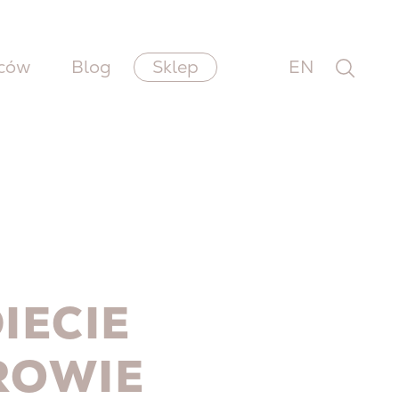
wców
Blog
Sklep
EN
IECIE
ROWIE