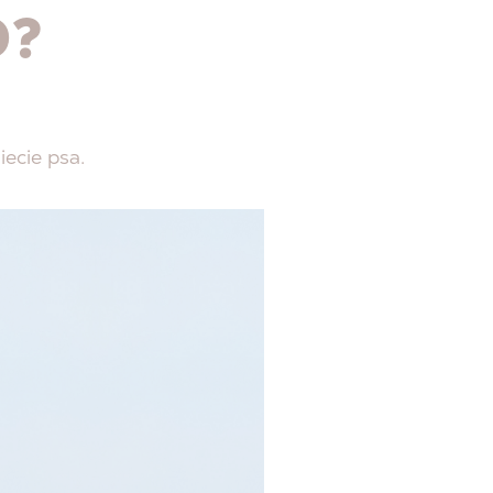
O?
iecie psa.