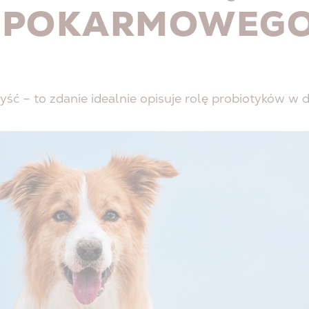
 POKARMOWEG
ść – to zdanie idealnie opisuje rolę probiotyków w d