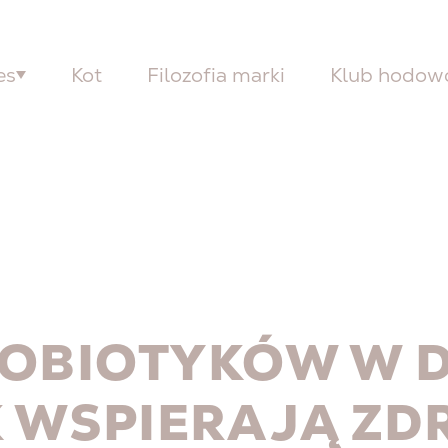
es
Kot
Filozofia marki
Klub hodo
OBIOTYKÓW W D
K WSPIERAJĄ ZD