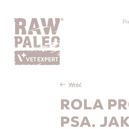
Pi
Wróć
ROLA PR
PSA. JA