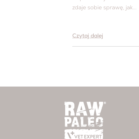
zdaje sobie sprawę, jak...
Czytaj dalej