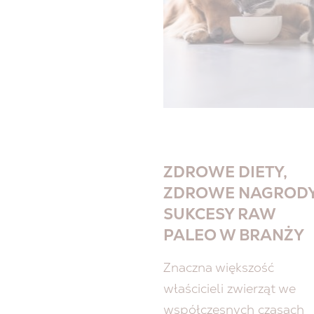
ZDROWE DIETY,
ZDROWE NAGRODY
SUKCESY RAW
PALEO W BRANŻY
Znaczna większość
właścicieli zwierząt we
współczesnych czasach