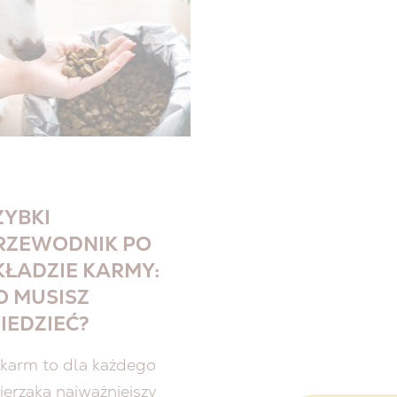
ZYBKI
RZEWODNIK PO
KŁADZIE KARMY:
O MUSISZ
IEDZIEĆ?
karm to dla każdego
ierzaka najważniejszy