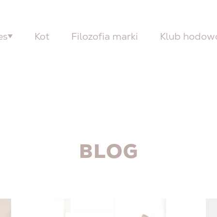
es
Kot
Filozofia marki
Klub hodo
BLOG