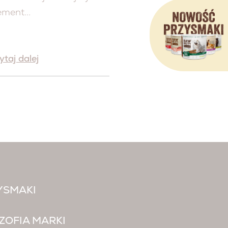
ement...
ytaj dalej
YSMAKI
ZOFIA MARKI